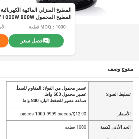
المطبخ المنزلي الفاكهة الكهربائية 
المطبخ المحمول 600W 1000W 800W
MOQ：1000 قطعة
افضل سعر
منتوج وصف
عصير محمول من الفولاذ المقاوم للصدأ
,
تسليط الضوء:
عصير محمول 600 واط
,
صناعة عصير للضغط البارد 800 واط
الأسعار
$12.90/pieces 1000-9999 pieces
الحد الأدنى لكمية
1000 قطعة