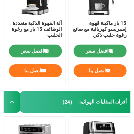
15 بار ماكينة قهوة
آلة القهوة الذكية متعددة
إسبريسو كهربائية مع صانع
الوظائف 15 بار مع رغوة
رغوة حليب ذكي
الحليب
افضل سعر
افضل سعر
اتصل بنا
اتصل بنا
أفران المقليات الهوائية
(24)