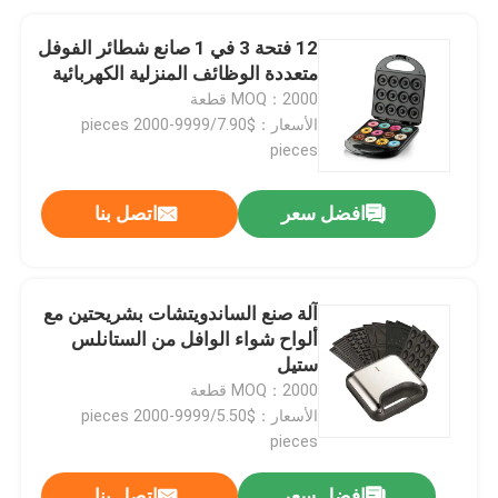
12 فتحة 3 في 1 صانع شطائر الفوفل
متعددة الوظائف المنزلية الكهربائية
MOQ：2000 قطعة
الأسعار：$7.90/pieces 2000-9999
pieces
افضل سعر
اتصل بنا
آلة صنع الساندويتشات بشريحتين مع
ألواح شواء الوافل من الستانلس
ستيل
MOQ：2000 قطعة
الأسعار：$5.50/pieces 2000-9999
pieces
افضل سعر
اتصل بنا