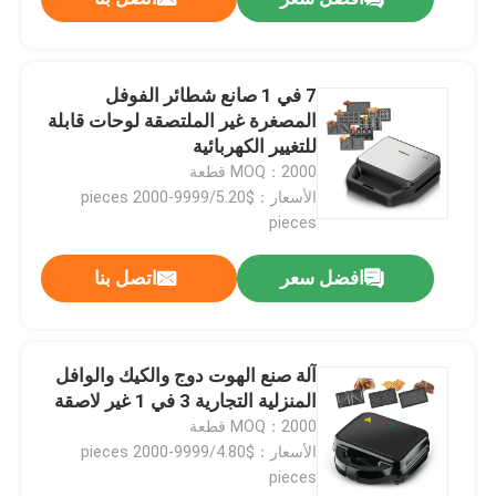
7 في 1 صانع شطائر الفوفل
المصغرة غير الملتصقة لوحات قابلة
للتغيير الكهربائية
MOQ：2000 قطعة
الأسعار：$5.20/pieces 2000-9999
pieces
افضل سعر
اتصل بنا
آلة صنع الهوت دوج والكيك والوافل
المنزلية التجارية 3 في 1 غير لاصقة
MOQ：2000 قطعة
الأسعار：$4.80/pieces 2000-9999
pieces