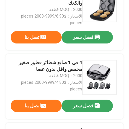
والكعك
MOQ：2000 قطعة
حولنا
الأسعار：$6.90/pieces 2000-9999
pieces
جولة في المصنع
افضل سعر
اتصل بنا
مراقبة الجودة
4 في 1 صانع شطائر فطور صغير
محمص وافل بدون عصا
اتصل بنا
MOQ：2000 قطعة
الأسعار：$4.80/pieces 2000-9999
أخبار
pieces
افضل سعر
اتصل بنا
اطلب اقتباس
مقلاة الهواء الرقمية