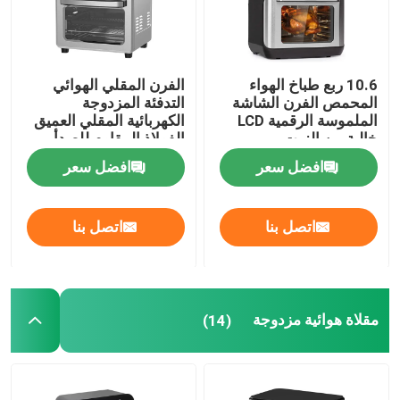
10.6 ربع طباخ الهواء
الفرن المقلي الهوائي
المحمص الفرن الشاشة
التدفئة المزدوجة
الملموسة الرقمية LCD
الكهربائية المقلي العميق
خالية من الزيت
الفولاذ المقاوم للصدأ
افضل سعر
افضل سعر
اتصل بنا
اتصل بنا
مقلاة هوائية مزدوجة
(14)