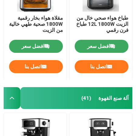
طباخ هواء صحي خال من
مقلاة هواء بخار رقمية
الزيت 12L 1800W طباخ
1800W صحية طهي خالية
فرن رقمي
من الزيت
افضل سعر
افضل سعر
اتصل بنا
اتصل بنا
آلة صنع القهوة
(41)