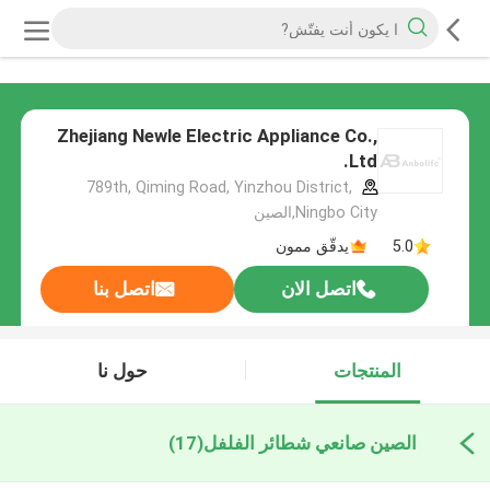
Zhejiang Newle Electric Appliance Co.,
Ltd.
789th, Qiming Road, Yinzhou District,
Ningbo City,الصين
5.0
يدقّق ممون
اتصل الان
اتصل بنا
المنتجات
حول نا
الصين صانعي شطائر الفلفل
(17)