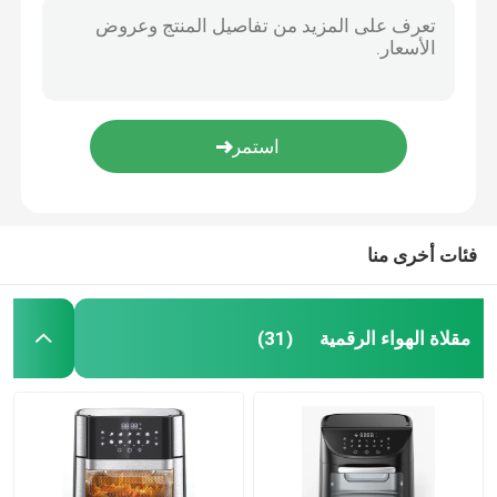
طنجرة بخارية
مصفف الخلاط
الحمضيات عصارة
فئات أخرى منا
المراوح الكهربائية المنزلية
منتجات العناية الشخصية للرجال
مقلاة الهواء الرقمية
(31)
منتجات العناية الشخصية للسيدات
مكواة ملابس