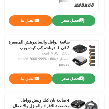
pieces
افضل سعر
اتصل بنا
صانعة الوافل والساندويتش المصغرة
3 في 1، دونات، كب كيك، بوب
MOQ：2000 قطعة
الأسعار：$4.80/pieces 2000-9999
pieces
المنزل
افضل سعر
اتصل بنا
المنتجات
4 صانعة بان كيك وبيض ووافل
مخصصة للأفراد والمنزل والأطفال
فيديوهات