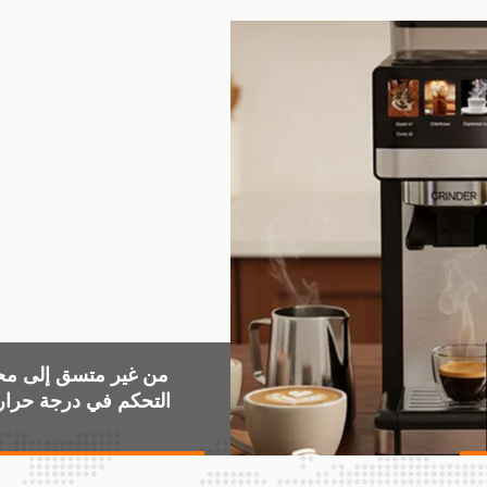
من غير متسق إلى مح
2026-03-19