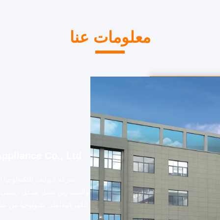
معلومات عنا
ppliance Co., Ltd.
شركة أنبوليف للتكنولوجيا
والمصدرين تعمل بشكل رئيسي 
الكهربائيةأعلى تكنولوجيا من شأ