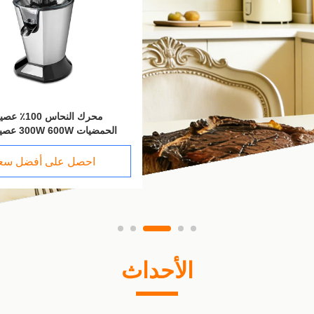
محرك النحاس 
الحمضيات 300W 600W عصير استخراج
احصل على أفضل سع
الأحداث