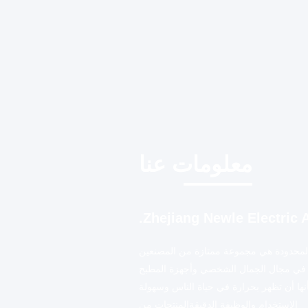
معلومات عنا
Zhejiang Newle Electric A
 المحدودة هي مجموعة ممتازة من المصنعين
في مجال الجمال الشخصي وأجهزة المطبخ
نها أن تظهر بحرارة في حياة الناس وسهولة
الاستخدام والوظيفة الدقيقةالمنتجات من