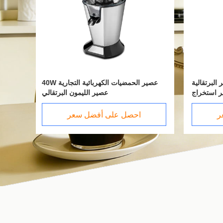
100٪ عصير البرتقالية
عصير الحمضيات الكهربائية التجارية 40W
عصير الليمون البرتقالي
1000W غطاء الفولاذ ال
ر
احصل على أفضل سعر