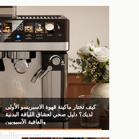
كيف تختار ماكينة قهوة الاسبريسو الأولى
لديك؟ دليل صحي لعشاق اللياقة البدنية
والعافية الآسيويين
2026-04-03