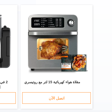
مقلاة هواء كهربائية 15 لتر مع روتيسري
TFE
اتصل الآن