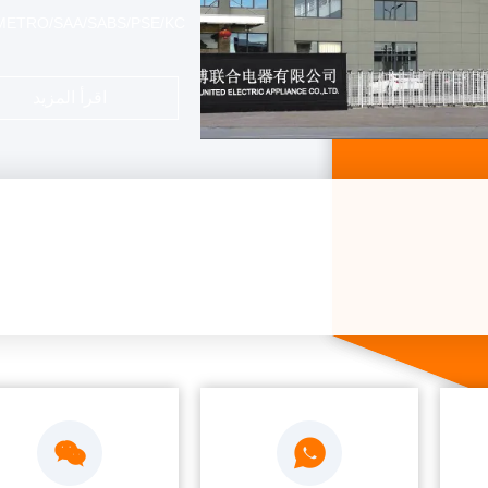
الخاصة.الجودة العالية والخدمة
اقرأ المزيد
أنبو.إن نمو أنبو يحتاج إلى 