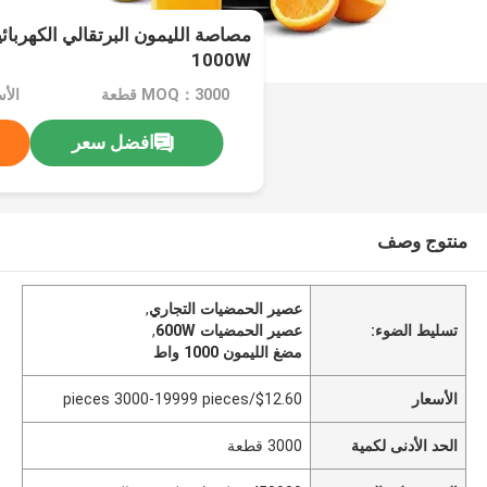
1000W
MOQ：3000 قطعة
افضل سعر
منتوج وصف
عصير الحمضيات التجاري
,
تسليط الضوء:
عصير الحمضيات 600W
,
مضغ الليمون 1000 واط
الأسعار
$12.60/pieces 3000-19999 pieces
الحد الأدنى لكمية
3000 قطعة