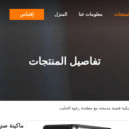
لمنتجات
معلومات عنا
المنزل
إقتباس
تفاصيل المنتجات
يكية فضية مدمجة مع مطحنة رغوة الحليب
ماكينة صن