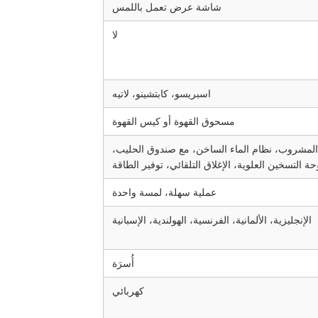
شاشة عرض تعمل باللمس
لا
اسبريسو، كابتشينو، لاتيه
مسحوق القهوة أو كيس القهوة
 المشروب، نظام الماء الساخن، مع صندوق الحليب،
حة التسخين العلوية، الإغلاق التلقائي، توفير الطاقة
عملية سهلة، لمسة واحدة
الإنجليزية، الألمانية، الفرنسية، الهولندية، الإسبانية
أُسرَة
كهربائي