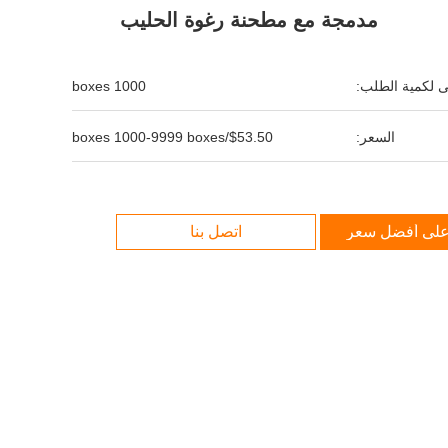
مدمجة مع مطحنة رغوة الحليب
نى لكمية الطلب:
1000 boxes
السعر:
$53.50/boxes 1000-9999 boxes
لى أفضل سعر
اتصل بنا