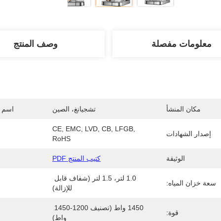
معلومات مفصلة
وصف المنتج
مكان المنشأ
تشجيانغ، الصين
اسم ا
CE, EMC, LVD, CB, LFGB, 
إصدار الشهادات
RoHS
الوثيقة
كتيب المنتج PDF
1.0 لتر، 1.5 لتر (شفاف قابل 
سعة خزان المياه:
للإزالة)
1450 واط (تصنيف 1200-1450 
قوة:
واط)