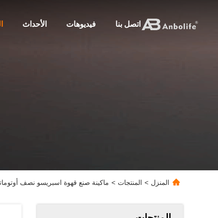
اتصل بنا
فيديوهات
الأحداث
ا
المنزل
>
المنتجات
>
ماكينة صنع قهوة اسبريسو نصف أوتومات
المنتجات