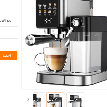
الحد الأد
احصل ع