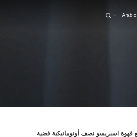
Arabic
ع قهوة اسبريسو نصف أوتوماتيكية فضية