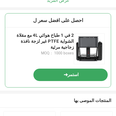
عرض المزيد
احصل على افضل سعر ل
2 في 1 طباخ هوائي 4L مع مقلاة
الشواية PTFE غير لزجة نافذة
زجاجية مرئية
MOQ： 1000 boxes
استمر
المنتجات الموصى بها