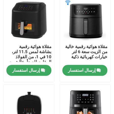
مقلاة هوائية رقمية خالية
مقلاة هوائية رقمية
من الزيت سعة 6 لتر
بشاشة لمس 11.5 لتر،
خيارات كهربائية ذكية
10 في 1، من الفولاذ
المقاوم للصدأ، خالية من
الزيوت
إرسال استفسار
إرسال استفسار
المنزل
المنتجات
فيديوهات