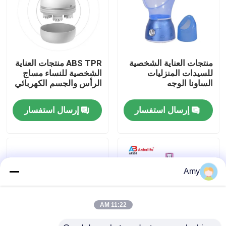
حولنا
جولة في المصنع
منتجات العناية الشخصية
ABS TPR منتجات العناية
للسيدات المنزليات
الشخصية للنساء مساج
الساونا الوجه
الرأس والجسم الكهربائي
مراقبة الجودة
إرسال استفسار
إرسال استفسار
اتصل بنا
أخبار
Amy
اطلب اقتباس
11:22 AM
مقلاة الهواء الرقمية