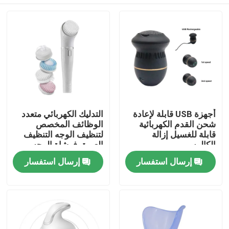
أجهزة USB قابلة لإعادة
التدليك الكهربائي متعدد
شحن القدم الكهربائية
الوظائف المخصص
قابلة للغسيل إزالة
لتنظيف الوجه التنظيف
الكالوس
العميق فرشاة الوجه
المنزل
إرسال استفسار
إرسال استفسار
المنتجات
فيديوهات