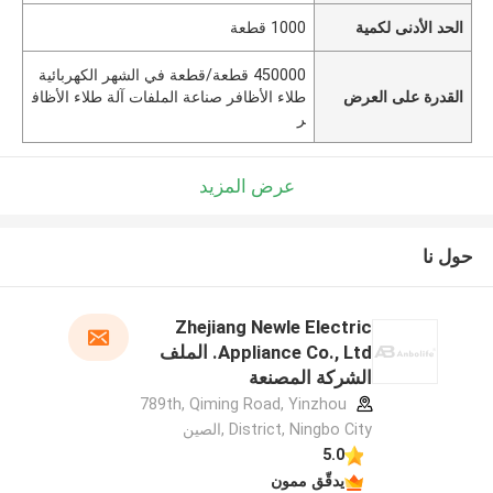
الحد الأدنى لكمية
1000 قطعة
450000 قطعة/قطعة في الشهر الكهربائية
القدرة على العرض
طلاء الأظافر صناعة الملفات آلة طلاء الأظاف
ر
عرض المزيد
حول نا
Zhejiang Newle Electric
Appliance Co., Ltd. الملف
الشركة المصنعة
789th, Qiming Road, Yinzhou
District, Ningbo City ,الصين
5.0
يدقّق ممون