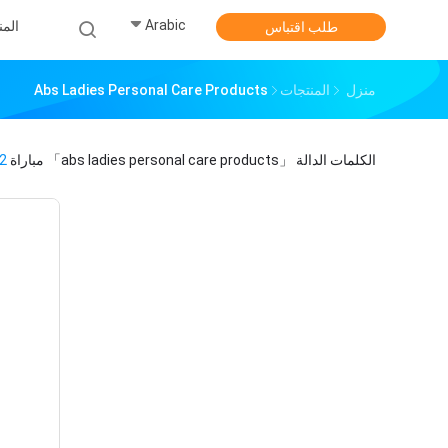
Arabic
الم
طلب اقتباس
منزل
المنتجات
Abs Ladies Personal Care Products
الكلمات الدالة
「abs ladies personal care products」
مباراة
2