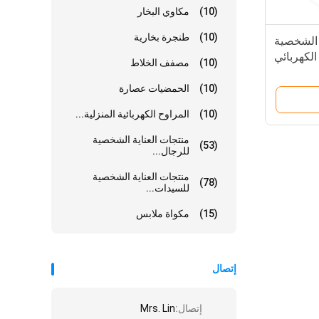
(10)
مكاوي البخار
(10)
طنجرة بخارية
اية الشخصية
لكهربائي
(10)
مصفف الخلاط
(10)
الحمضيات عصارة
(10)
المراوح الكهربائية المنزلية...
منتجات العناية الشخصية
(53)
للرجال...
منتجات العناية الشخصية
(78)
للسيدات...
(15)
مكواة ملابس
إتصال
إتصال:
Mrs. Lin