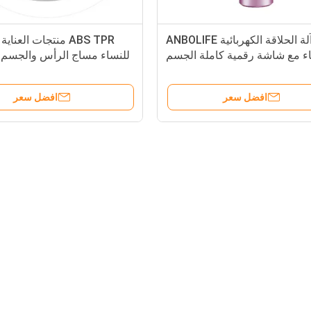
آلة الحلاقة الكهربائية ANBOLIFE
ABS TPR منتجات العن
ء مع شاشة رقمية كاملة الجسم
للنساء مساج الرأس والجسم ا
وأداة إزالة الشعر تحت الإبطين
افضل سعر
افضل سعر