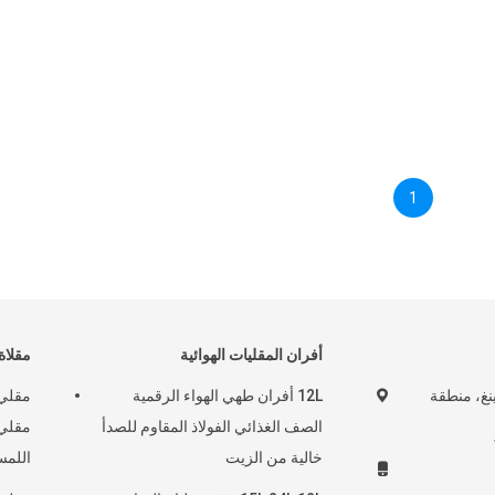
1
أفران المقليات الهوائية
مقلاة 
ينغ، منطقة
12L أفران طهي الهواء الرقمية
الصف الغذائي الفولاذ المقاوم للصدأ
مقلي 
خالية من الزيت
اللمسية