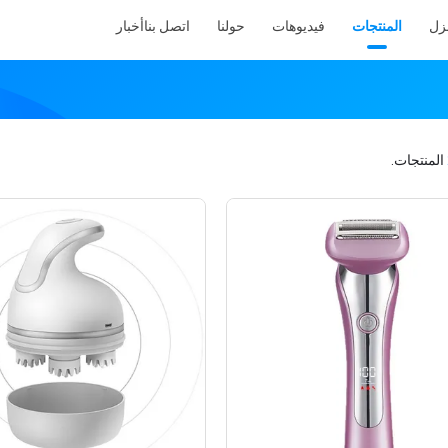
نزل
المنتجات
فيديوهات
حولنا
اتصل بنا
أخبار
المنتجات.