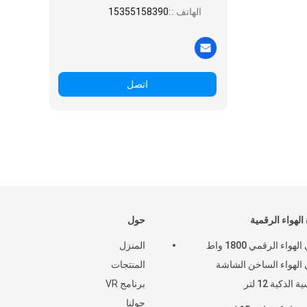
الهاتف ::
15355158390
اتصل
الهواء الرقمية
حول
مقلي الهواء الرقمي 1800 واط
المنزل
الهواء الساخن الشاشة
المنتجات
 الذكية 12 لتر
برنامج VR
حولنا