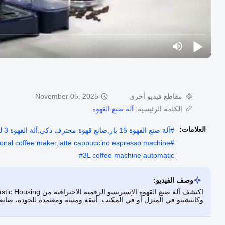
مقاطع فيديو أخرى
November 05, 2025
الكلمة الرئيسية:
آلة صنع القهوة
العلامات:
#
آلة صنع القهوة 15 بار,صانع قهوة محترف ذكي,آلة القهوة 3 لتر أوتوماتيكية
tional coffee maker,latte cappuccino espresso machine
#
#
3L coffee machine automatic
وصف الفيديو:
وكابتشينو في المنزل أو في المكتب. أنيقة ومتينة ومعتمدة للجودة، صان