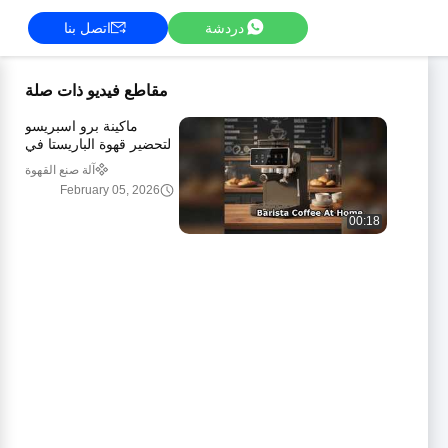
دردشة
اتصل بنا
مقاطع فيديو ذات صلة
ماكينة برو اسبريسو
لتحضير قهوة الباريستا في
المنزل
آلة صنع القهوة
February 05, 2026
00:18