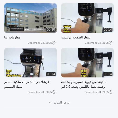
00:30
00:14
شعار الصفحة الرئيسية
معلومات عنا
December 24, 2025
December 24, 2025
00:14
00:14
ماكينة صنع قهوة اكسبريسو بشاشة
فرشاة فرد الشعر اللاسلكية للسفر
رقمية تعمل باللمس وسعة 1.6 لتر
سهلة التصميم
وخزان مياه 20 بار
December 23, 2025
December 23, 2025
عرض المزيد