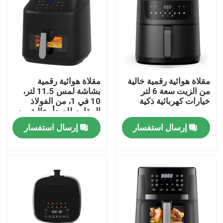
مقلاة هوائية رقمية خالية
مقلاة هوائية رقمية
من الزيت سعة 6 لتر
بشاشة لمس 11.5 لتر،
خيارات كهربائية ذكية
10 في 1، من الفولاذ
المقاوم للصدأ، خالية من
الزيوت
إرسال استفسار
إرسال استفسار
المنزل
المنتجات
فيديوهات