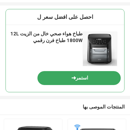
احصل على افضل سعر ل
طباخ هواء صحي خال من الزيت 12L
1800W طباخ فرن رقمي
استمر
المنتجات الموصى بها