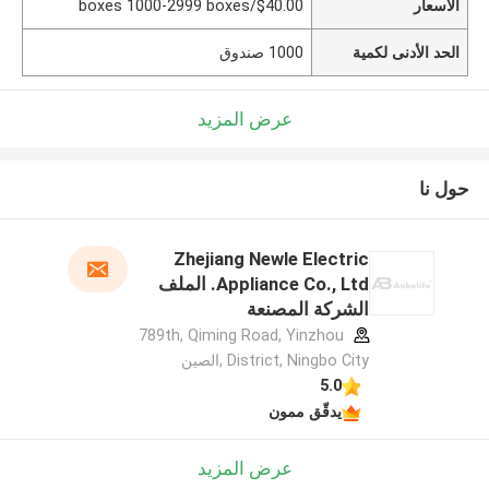
الأسعار
$40.00/boxes 1000-2999 boxes
الحد الأدنى لكمية
1000 صندوق
عرض المزيد
حول نا
Zhejiang Newle Electric
Appliance Co., Ltd. الملف
الشركة المصنعة
789th, Qiming Road, Yinzhou
District, Ningbo City ,الصين
5.0
يدقّق ممون
عرض المزيد