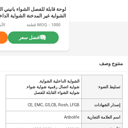
لوحة قابلة للفصل الشواء بانيني ا
الشواية غير المدخنة الشواية الدا
LED الشواية الرقمية
MOQ：1000 قطعة
افضل سعر
منتوج وصف
الشواية الداخلية الشواية
,
تسليط الضوء:
شواية اتصال رقمية شواية شواء
,
شواية الشواء القابلة للفصل
إصدار الشهادات
CE, EMC, GS,CB, Rosh, LFGB
اسم العلامة التجارية
Anbolife