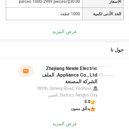
الأسعار
$30.00/pieces 1000-2999 pieces
الحد الأدنى لكمية
1000 قطعة
عرض المزيد
حول نا
Zhejiang Newle Electric
Appliance Co., Ltd. الملف
الشركة المصنعة
789th, Qiming Road, Yinzhou
District, Ningbo City ,الصين
5.0
يدقّق ممون
عرض المزيد