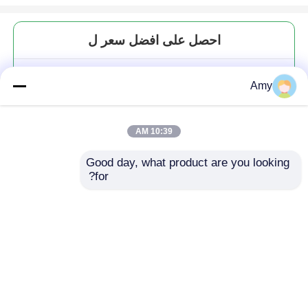
احصل على افضل سعر ل
أجهزة صناعة البيتزا الـ 12 بوصة
Amy
بدون عصا للمنزل
10:39 AM
Good day, what product are you looking 
for?
استمر
المنتجات الموصى بها
منزل
حول نا
اتصل بنا
Desktop Site