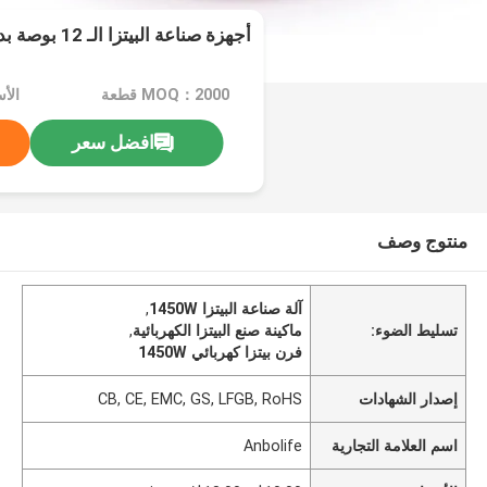
أجهزة صناعة البيتزا الـ 12 بوصة بدون عصا للمنزل
MOQ：2000 قطعة
افضل سعر
منتوج وصف
آلة صناعة البيتزا 1450W
,
تسليط الضوء:
ماكينة صنع البيتزا الكهربائية
,
فرن بيتزا كهربائي 1450W
إصدار الشهادات
CB, CE, EMC, GS, LFGB, RoHS
اسم العلامة التجارية
Anbolife