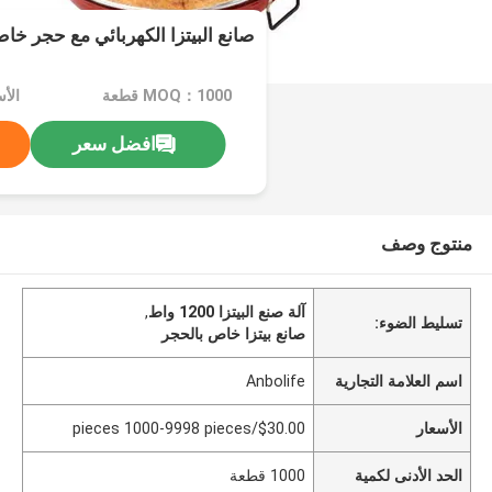
صانع البيتزا الكهربائي مع حجر خاص 
MOQ：1000 قطعة
افضل سعر
منتوج وصف
آلة صنع البيتزا 1200 واط
,
تسليط الضوء:
صانع بيتزا خاص بالحجر
اسم العلامة التجارية
Anbolife
الأسعار
$30.00/pieces 1000-9998 pieces
الحد الأدنى لكمية
1000 قطعة