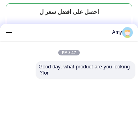
احصل على افضل سعر ل
صانع البيتزا الكهربائي مع حجر خاص
Amy
لخبز البيتزا
8:17 PM
Good day, what product are you looking 
for?
استمر
المنتجات الموصى بها
منزل
حول نا
اتصل بنا
Desktop Site
خريطة الموقع
سياسة الخصوصية