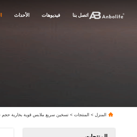
اتصل بنا
فيديوهات
الأحداث
ا
المنزل
>
المنتجات
>
تسخين سريع ملابس قوية بخارية حجم سف
المنتجات