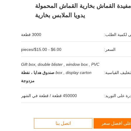
فيدة القماش بخارية القماش المحمولة
يدويا الملابس بخارية
نى لكمية الطلب:
3000 قطعة
السعر:
$6.00 - $15.00/pieces
Gift box, double blister , window box , PVC
لتغليف القياسية:
box , display carton
صندوق هدايا ، نفطة
مزدوجة
رة على التوريد:
450000 قطعة / قطعة في الشهر
لى أفضل سعر
اتصل بنا