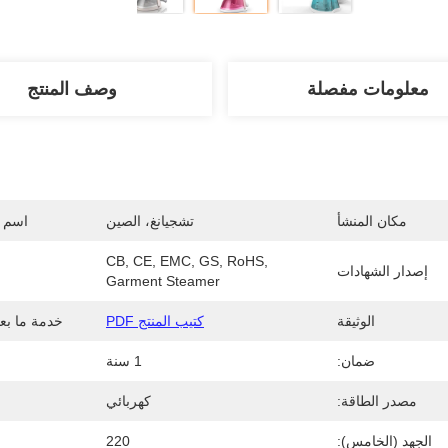
معلومات مفصلة
وصف المنتج
مكان المنشأ
تشجيانغ، الصين
اسم ا
CB, CE, EMC, GS, RoHS, 
إصدار الشهادات
Garment Steamer
الوثيقة
كتيب المنتج PDF
خدمة ما بعد
ضمان:
1 سنة
مصدر الطاقة:
كهربائي
الجهد (الخامس):
220