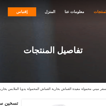
لمنتجات
معلومات عنا
المنزل
إقتباس
تفاصيل المنتجات
ر ميني محمولة مفيدة القماش بخارية القماش المحمولة يدويا الملابس بخارية
تسخين سر