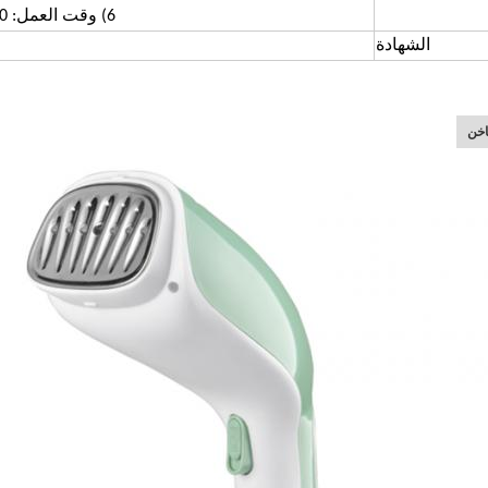
6) وقت العمل: 10-12 دقيقة بخار مستمر
الشهادة
اخن