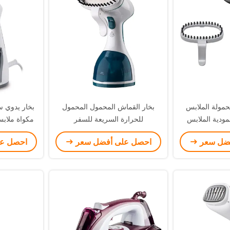
محمولة الملابس
بخار القماش المحمول المحمول
ودية الملابس
للحرارة السريعة للسفر
مكواة ملابس
الحديد
فضل سعر
احصل على أفضل سعر
احصل ع