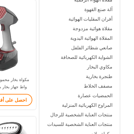
آلة صنع القهوة
أفران المقليات الهوائية
مقلاة هوائية مزدوجة
المقلاة الهوائية اليدوية
صانعي شطائر الفلفل
الشواية الكهربائية للصحافة
مكاوي البخار
طنجرة بخارية
مصفف الخلاط
واط جهاز بخار 
للاستخدام 
الحمضيات عصارة
احصل على أ
المراوح الكهربائية المنزلية
منتجات العناية الشخصية للرجال
منتجات العناية الشخصية للسيدات
مكواة ملابس