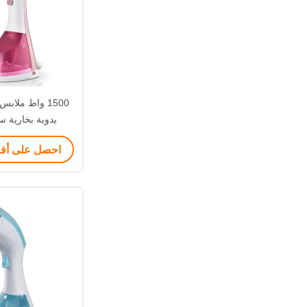
1500 واط ملا
يدوية بخارية س
احصل على أ