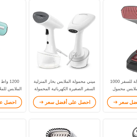
مكواة بخار محمولة للسفر 1000
ميني محمولة الملابس بخار المنزلية
1200 و
ملابس محمول
السفر الصغيرة الكهربائية المحمولة
الملابس للمل
المنزلي
ق
فضل سعر
احصل على أفضل سعر
احصل ع