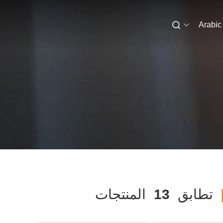
Arabic
تطابق
13
المنتجات