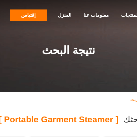
لمنتجات
معلومات عنا
المنزل
إقتباس
نتيجة البحث
حثك
[ Portable Garment Steamer ]