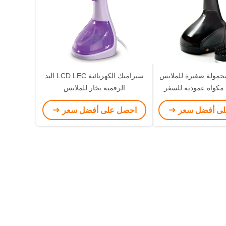
محمولة صغيرة للملابس
سيراميك الكهربائية LCD LEC اليد
مكواة عمودية للسفر
الرقمية بخار للملابس
لى أفضل سعر
احصل على أفضل سعر