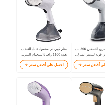
بخار يدوي سريع التسخين 360 مل
بخار كهربائي محمول قابل للتعديل
 قوية للسفر المنزلي
بقوة 1100 واط للاستخدام المنزلي
باليد
لى أفضل سعر
احصل على أفضل سعر