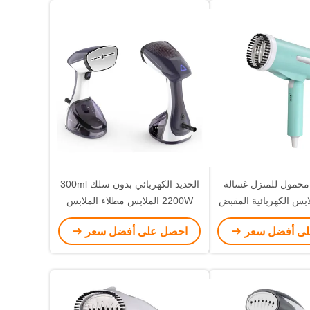
اط محمول للمنزل غسالة
الحديد الكهربائي بدون سلك 300ml
ابس الكهربائية المقبض
2200W الملابس مطلاء الملابس
ابل للتعديل
بخار المنزل
لى أفضل سعر
احصل على أفضل سعر