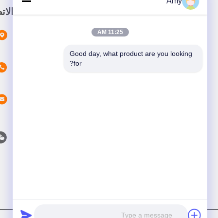
Amy
رابط سريع
الات
11:25 AM
المنزل
المنتجات
Good day, what product are you looking 
for?
معلومات عنا
فيديو
أخبار
اتصل بنا