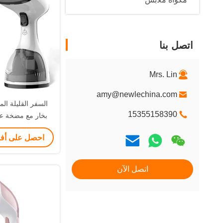
اتصل بنا
Mrs. Lin
amy@newlechina.com
السفر القليلة ال
15355158390
بخار مع مضخة عم
المحمولة 
احصل على أ
اتصل الآن