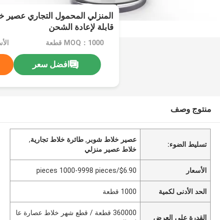
المنزلي المحمول التجاري عصير 
قابلة لإعادة الشحن
MOQ：1000 قطعة
افضل سعر
منتوج وصف
عصير خلاط شوبر
,
طائرة خلاط تجارية
,
تسليط الضوء:
خلاط عصير منزلي
الأسعار
$6.90/pieces 1000-9998 pieces
الحد الأدنى لكمية
1000 قطعة
360000 قطعة / قطع شهر خلاط عصارة عا
القدرة على العرض