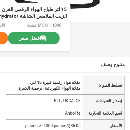
15 لتر طباخ الهواء الرقمي الفر
الزيت الملامس الشاشة LED Dehydrator
MOQ：1000 قطعة
افضل سعر
منتوج وصف
مقلاة هواء رقمية كبيرة 15 لتر
,
تسليط الضوء:
مقلاة الهواء الكهربائية الرقمية الكبيرة
إصدار الشهادات
ETL, UKCA, CE
اسم العلامة التجارية
Anbolife
الأسعار
$36.00/pieces >=1000 pieces