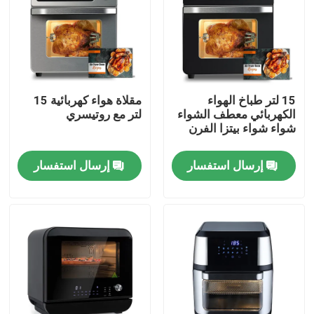
15 لتر طباخ الهواء
مقلاة هواء كهربائية 15
الكهربائي معطف الشواء
لتر مع روتيسري
شواء شواء بيتزا الفرن
إرسال استفسار
إرسال استفسار
المنزل
المنتجات
فيديوهات