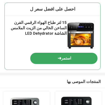
احصل على افضل سعر ل
15 لتر طباخ الهواء الرقمي الفرن
الساخن الخالي من الزيت الملامس
الشاشة LED Dehydrator
استمر
المنتجات الموصى بها