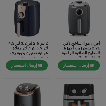
أفران هواء ساخن ذكي
2 لتر 2.6 لتر 3.2 لتر 4.5
2.2L بدون زيت أجهزة
لتر 5.5 لتر 7 لتر مقلاة
المطبخ الصافية الرقمية
هوائية صغيرة يدوية رف
المقلي الهوائي
ساخن بدون زيت
إرسال استفسار
إرسال استفسار
المنزل
المنتجات
فيديوهات