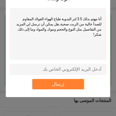
عرض المزيد
احصل على افضل سعر ل
3.5 لتر اليدوية طباخ الهواء الفولاذ
المقاوم للصدأ خالية من الزيت صحية
استمر
إرسال
المنتجات الموصى بها