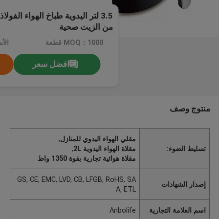
3.5 لتر اليدوية طباخ الهواء الفول
من الزيت صحية
MOQ：1000 قطعة
افضل سعر
منتوج وصف
مقلي الهواء اليدوي للمنازل
,
تسليط الضوء:
مقلاة الهواء اليدوية 2L
,
مقلاة هوائية تجارية بقوة 1350 واط
GS, CE, EMC, LVD, CB, LFGB, RoHS, SA
إصدار الشهادات
A, ETL
اسم العلامة التجارية
Anbolife