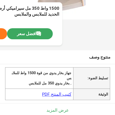
1500 واط 350 مل سيرامي
الحديد للملابس والملابس
افضل سعر
منتوج وصف
جهاز بخار يدوي من قوة 1500 واط للملاب
تسليط الضوء:
س
,
بخار يدوي 350 مل للملابس
كتيب المنتج PDF
الوثيقة
عرض المزيد