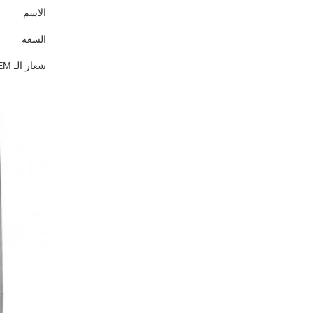
الاسم
السعة
شعار الـ OEM