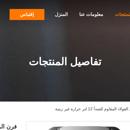
لمنتجات
معلومات عنا
المنزل
إقتباس
تفاصيل المنتجات
 للصدأ 12 لتر حرارة غير زيتية
فرن الم