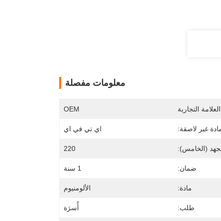
معلومات مفصلة
لعلامة التجارية
OEM
ادة غير لاصقة:
اي تي في اي
جهد (الخامس):
220
ضمان:
1 سنة
مادة:
الألومنيوم
طلب:
أُسرَة